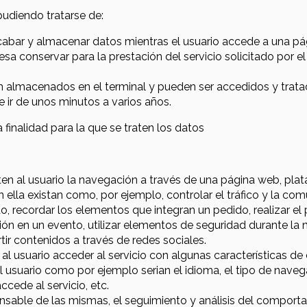
pudiendo tratarse de:
cabar y almacenar datos mientras el usuario accede a una p
sa conservar para la prestación del servicio solicitado por el
en almacenados en el terminal y pueden ser accedidos y trata
 ir de unos minutos a varios años.
a finalidad para la que se traten los datos
en al usuario la navegación a través de una página web, plataf
 ella existan como, por ejemplo, controlar el tráfico y la comu
o, recordar los elementos que integran un pedido, realizar e
pación en un evento, utilizar elementos de seguridad durante l
ir contenidos a través de redes sociales.
al usuario acceder al servicio con algunas características de
del usuario como por ejemplo serian el idioma, el tipo de naveg
cede al servicio, etc.
onsable de las mismas, el seguimiento y análisis del comporta