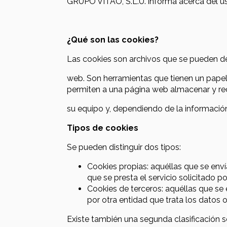
GRUPO VITAO, S.L.U. informa acerca del us
¿Qué son las cookies?
Las cookies son archivos que se pueden de
web. Son herramientas que tienen un papel 
permiten a una página web almacenar y rec
su equipo y, dependiendo de la información 
Tipos de cookies
Se pueden distinguir dos tipos:
Cookies propias: aquéllas que se enví
que se presta el servicio solicitado po
Cookies de terceros: aquéllas que se 
por otra entidad que trata los datos 
Existe también una segunda clasificación