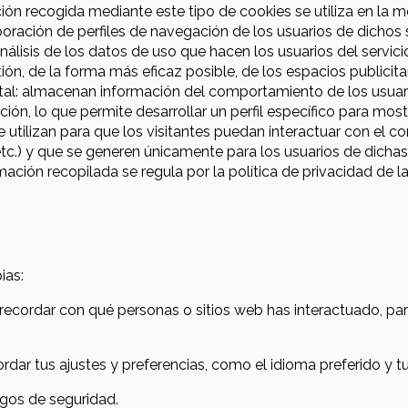
ión recogida mediante este tipo de cookies se utiliza en la me
oración de perfiles de navegación de los usuarios de dichos si
nálisis de los datos de uso que hacen los usuarios del servici
tión, de la forma más eficaz posible, de los espacios publicitar
l: almacenan información del comportamiento de los usuari
ón, lo que permite desarrollar un perfil específico para mos
e utilizan para que los visitantes puedan interactuar con el c
, etc.) y que se generen únicamente para los usuarios de dicha
rmación recopilada se regula por la política de privacidad de 
ias:
recordar con qué personas o sitios web has interactuado, p
dar tus ajustes y preferencias, como el idioma preferido y tu
esgos de seguridad.