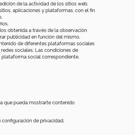
dición de la actividad de los sitios web,
tios, aplicaciones y plataformas, con el fin
o.
ios.
os obtenida a través de la observación
trar publicidad en función del mismo.
ontenido de diferentes plataformas sociales
s redes sociales. Las condiciones de
la plataforma social correspondiente.
ara que pueda mostrarte contenido
 configuración de privacidad.