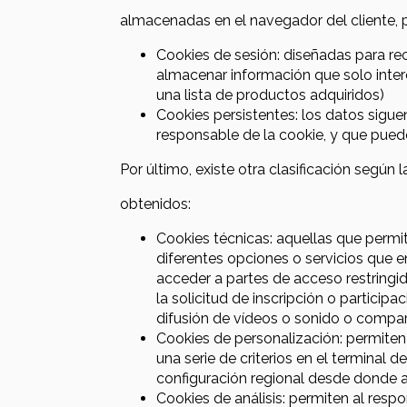
almacenadas en el navegador del cliente, 
Cookies de sesión: diseñadas para re
almacenar información que solo intere
una lista de productos adquiridos)
Cookies persistentes: los datos sigu
responsable de la cookie, y que puede
Por último, existe otra clasificación según l
obtenidos:
Cookies técnicas: aquellas que permit
diferentes opciones o servicios que en
acceder a partes de acceso restringid
la solicitud de inscripción o partici
difusión de vídeos o sonido o compart
Cookies de personalización: permiten 
una serie de criterios en el terminal 
configuración regional desde donde ac
Cookies de análisis: permiten al resp