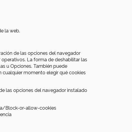
de la web.
guración de las opciones del navegador
r operativos. La forma de deshabilitar las
tas u Opciones. También puede
n cualquier momento elegir qué cookies
 de las opciones del navegador instalado
ta/Block-or-allow-cookies
rencia