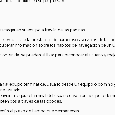
o de las cookies en su página web.
scargar en su equipo a través de las páginas
esencial para la prestación de numerosos servicios de la soci
uperar información sobre los hábitos de navegación de un u
obtenida, se pueden utilizar para reconocer al usuario y mejor
an al equipo terminal del usuario desde un equipo o dominio 
r el usuario.
envían al equipo terminal del usuario desde un equipo o domin
obtenidos a través de las cookies.
 según el plazo de tiempo que permanecen