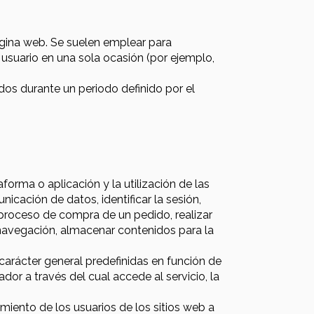
ágina web. Se suelen emplear para
 usuario en una sola ocasión (por ejemplo,
dos durante un periodo definido por el
orma o aplicación y la utilización de las
nicación de datos, identificar la sesión,
l proceso de compra de un pedido, realizar
a navegación, almacenar contenidos para la
 carácter general predefinidas en función de
ador a través del cual accede al servicio, la
miento de los usuarios de los sitios web a