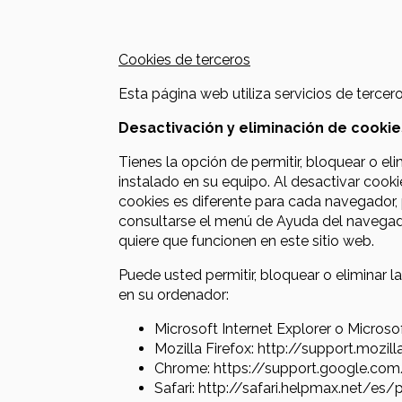
Cookies de terceros
Esta página web utiliza servicios de tercer
Desactivación y eliminación de cookie
Tienes la opción de permitir, bloquear o e
instalado en su equipo. Al desactivar cooki
cookies es diferente para cada navegado
consultarse el menú de Ayuda del navegado
quiere que funcionen en este sitio web.
Puede usted permitir, bloquear o eliminar 
en su ordenador:
Microsoft Internet Explorer o Micro
Mozilla Firefox: http://support.mozi
Chrome: https://support.google.co
Safari: http://safari.helpmax.net/e