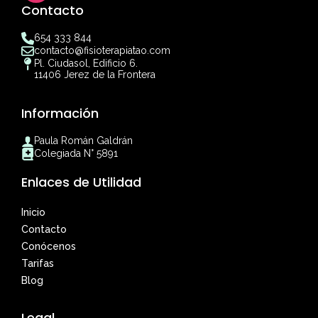
Contacto
654 333 844
contacto@fisioterapiatao.com
Pl. Ciudasol, Edificio 6.
11406 Jerez de la Frontera
Información
Paula Román Galdrán
Colegiada N° 5891
Enlaces de Utilidad
Inicio
Contacto
Conócenos
Tarifas
Blog
Legal