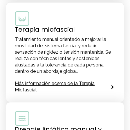
Terapia miofascial
Tratamiento manual orientado a mejorar la
movilidad del sistema fascial y reducir
sensación de rigidez o tensión mantenida. Se
realiza con técnicas lentas y sostenidas,
ajustadas a la tolerancia de cada persona,
dentro de un abordaje global.
Más información acerca de la Terapia
Miofascial
Drenaje linfático manual y